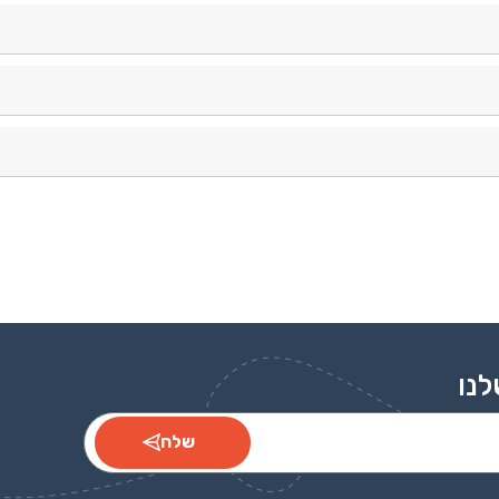
ך.
 כל היום.
המידות לפני ההזמנה.
לנו
שלח