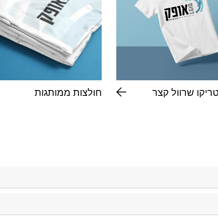
ריקו שרוול קצר
חולצות ממותגות