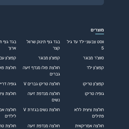
מוצרים
ווסט צבעוני ילד עד גיל
בגד גוף תינוק שרוול
בגד גוף תי
5
קצר
ארוך
סווצ'ר מבוגר
קפוצ'ון מבוגר
קפוצ'ון עם
קפוצ'ון ילד
חולצת פולו מנדף זיעה
חולצת פול
גברים
קפוצ'ון טריקו
חולצה טריקו גברים V
גופיה דריי
גופיה טריקו
חולצה מנדפת זיעה
חולצת ציצ
נשים
חולצת ציצית ללא
חולצת נשים בגזרת V
חולצה אמ
פתילים
לילדים
חולצה אמריקאית
חולצה מנדפת זיעה
חולצת טרי