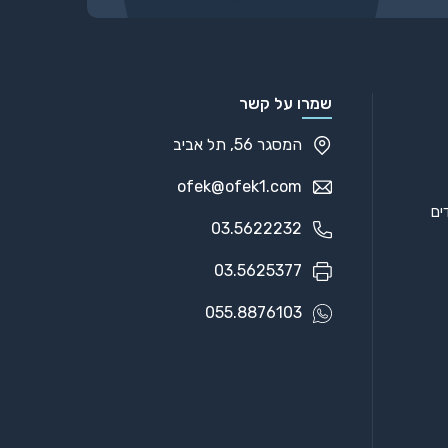
שמרו על קשר
המסגר 56, תל אביב
ofek@ofek1.com
03.5622232
03.5625377
055.8876103