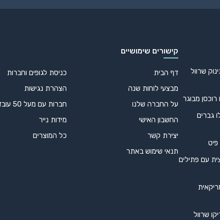
קישורים שימושיים
נוק שרוול
דף הבית
כניסת לגופים וחברות
מבצעי לוחות שנה
הצהרת נגישות
 רוכסן מבוגר
על החברה שלנו
חברות עם מעל 50 עובדים
ו גברים
החשבון האישי
מידות נייר
יצירת קשר
כל המוצרים
 פיט
תנאי שימוש באתר
ית עם פתילים
ריקאית
קו שרוול