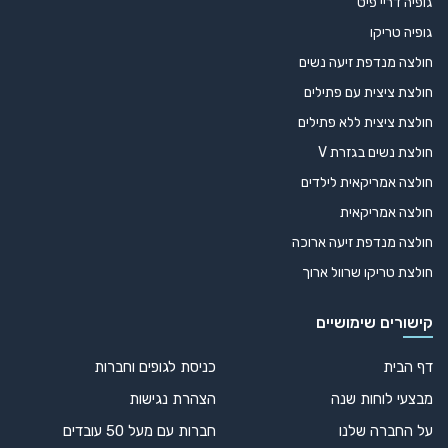
גופיה דריי פיט
גופיה טריקו
חולצה מנדפת זיעה נשים
חולצת ציצית עם פתילים
חולצת ציצית ללא פתילים
חולצת נשים בגזרת V
חולצה אמריקאית לילדים
חולצה אמריקאית
חולצה מנדפת זיעה ארוכה
חולצת טריקו שרוול ארוך
קישורים שימושיים
דף הבית
כניסת לגופים וחברות
מבצעי לוחות שנה
הצהרת נגישות
על החברה שלנו
חברות עם מעל 50 עובדים