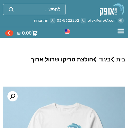
ofek@ofek1.com
03-5622232
התחברות
₪
0.00
0
בית
ביגוד
חולצת טריקו שרוול ארוך