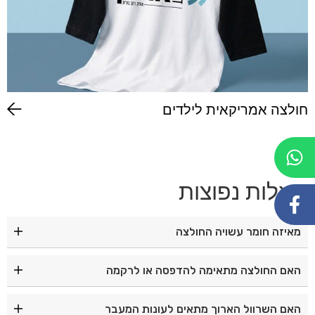
חולצה אמריקאית לילדים
שאלות נפוצות
מאיזה חומר עשויה החולצה
החולצה עשויה מ־100% כותנה איכותית, רכה ונעימה למגע.
האם החולצה מתאימה להדפסה או לרקמה
כן, החולצה מתאימה להדפסות ולרקמה לצורך מיתוג עסקי,
האם השרוול הארוך מתאים לעונות המעבר
אירועים וארגונים.