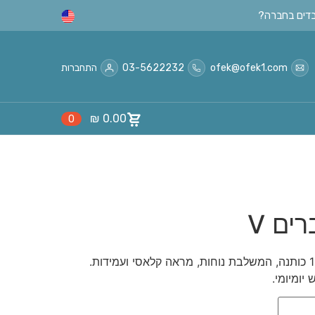
ofek@ofek1.com
03-5622232
התחברות
₪
0.00
0
ים V
חולצת גברים בגזרת V מבד 100% כותנה, המשלבת נוחות, מראה קלאסי ועמידות.
יומיומי.