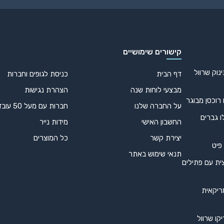
קישורים שימושיים
נוק שרוול
דף הבית
כניסת לגופים וחברות
מבצעי לוחות שנה
הצהרת נגישות
 רוכסן מבוגר
על החברה שלנו
חברות עם מעל 50 עובדים
ו גברים
החשבון האישי
מידות נייר
יצירת קשר
כל המוצרים
 פיט
תנאי שימוש באתר
ית עם פתילים
ריקאית
קו שרוול