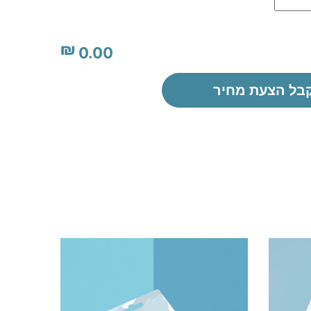
₪
0.00
בל הצעת מחיר