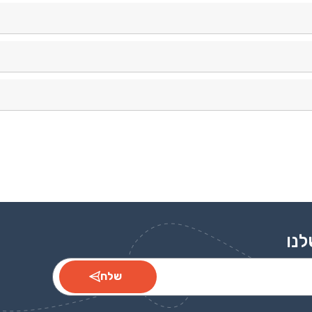
, אירועים, ארגונים וקבוצות.
ת טבלת המידות לפני ההזמנה.
ר, עמותות, אירועים ולקוחות עסקיים.
לנו
שלח