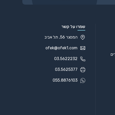
שמרו על קשר
המסגר 56, תל אביב
ofek@ofek1.com
03.5622232
03.5625377
055.8876103