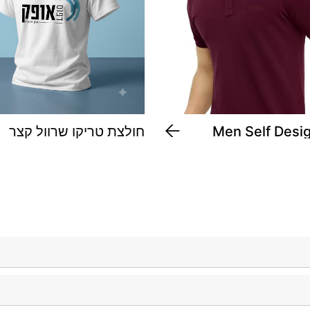
Men Self Desi
חולצת טריקו שרוול קצר
Neck Cotton
למבוגרים