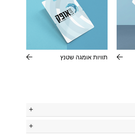
תוויות אומגה שטנץ
חולצות 