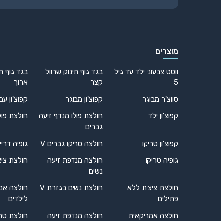
מוצרים
ווסט צבעוני ילד עד גיל
בגד גוף תינוק שרוול
בגד גוף תי
5
קצר
ארוך
סווצ'ר מבוגר
קפוצ'ון מבוגר
קפוצ'ון עם
קפוצ'ון ילד
חולצת פולו מנדף זיעה
חולצת פול
גברים
קפוצ'ון טריקו
חולצה טריקו גברים V
גופיה דריי
גופיה טריקו
חולצה מנדפת זיעה
חולצת ציצ
נשים
חולצת ציצית ללא
חולצת נשים בגזרת V
חולצה אמ
פתילים
לילדים
חולצה אמריקאית
חולצה מנדפת זיעה
חולצת טרי