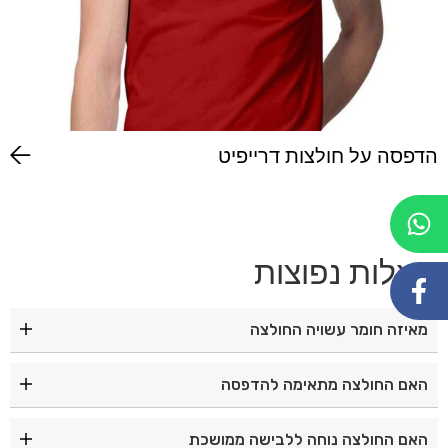
הדפסה על חולצות דרייפיט
שאלות נפוצות
מאיזה חומר עשויה החולצה
החולצה עשויה מ־100% כותנה איכותית, רכה ונעימה ללבישה.
האם החולצה מתאימה להדפסה
כן, היא מתאימה להדפסות ולרקמה עבור מיתוג עסקי, אירועים
האם החולצה נוחה ללבישה ממושכת
וקבוצות.