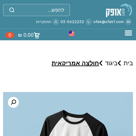
ofek@ofek1.com
03-5622232
התחברות
₪
0.00
0
בית
ביגוד
חולצה אמריקאית