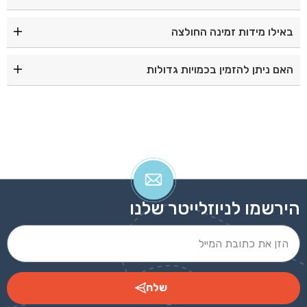
כן, בד הכותנה מספק נוחות ואוורור לאורך כל היום.
באילו מידות זמינה החולצה
החולצה זמינה במגוון מידות למבוגרים. מומלץ לבדוק את
האם ניתן להזמין בכמויות גדולות
טבלת המידות לפני ההזמנה.
כן, ניתן להזמין בכמויות עבור חברות, ארגונים, מוסדות, בתי
ספר ואירועים.
הירשמו לניוזלייטר שלנו
שלח