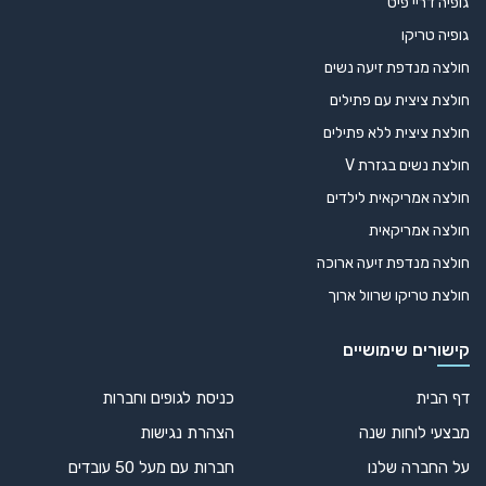
גופיה דריי פיט
גופיה טריקו
חולצה מנדפת זיעה נשים
חולצת ציצית עם פתילים
חולצת ציצית ללא פתילים
חולצת נשים בגזרת V
חולצה אמריקאית לילדים
חולצה אמריקאית
חולצה מנדפת זיעה ארוכה
חולצת טריקו שרוול ארוך
קישורים שימושיים
דף הבית
כניסת לגופים וחברות
מבצעי לוחות שנה
הצהרת נגישות
על החברה שלנו
חברות עם מעל 50 עובדים