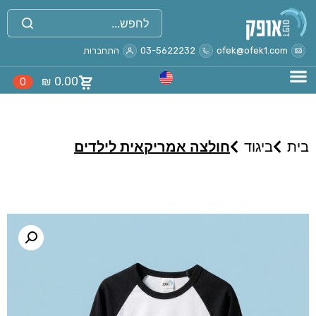
ofek@ofek1.com
03-5622232
התחברות
₪
0.00
0
בית
ביגוד
חולצה אמריקאית לילדים