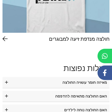
חולצה מנדפת זיעה למבוגרים
שאלות נפוצות
מאיזה חומר עשויה החולצה
האם ניתן להזמין בכמויות גדולות?
האם החולצה מתאימה להדפסה
כן, החולצה מתאימה להדפסות ולמיתוג עבור בתי ספר,
האם החולצה נוחה לילדים
קייטנות, תנועות נוער ואירועים.