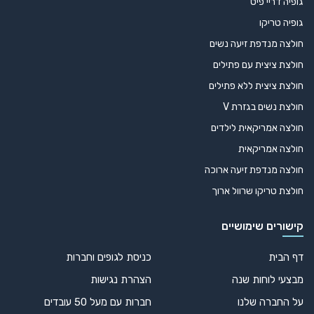
גופיה דריי פיט
גופיה טריקו
חולצה מנדפת זיעה נשים
חולצת ציצית עם פתילים
חולצת ציצית ללא פתילים
חולצת נשים בגזרת V
חולצה אמריקאית לילדים
חולצה אמריקאית
חולצה מנדפת זיעה ארוכה
חולצת טריקו שרוול ארוך
קישורים שימושיים
דף הבית
כניסת לגופים וחברות
מבצעי לוחות שנה
הצהרת נגישות
על החברה שלנו
חברות עם מעל 50 עובדים