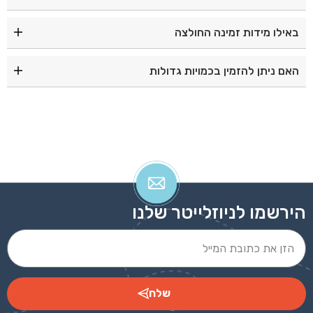
כן, בד הכותנה מספק נוחות, אוורור ותחושה נעימה לאורך כל
באילו מידות זמינה החולצה
היום.
החולצה זמינה במגוון מידות לילדים. מומלץ להיעזר בטבלת
האם ניתן להזמין בכמויות גדולות
המידות לפני ההזמנה.
כן, ניתן להזמין בכמויות עבור בתי ספר, גני ילדים, קייטנות,
עמותות, קבוצות ואירועים.
הירשמו לניוזלייטר שלנו
שלח