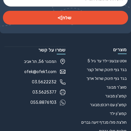
שלח
Alternative:
מוצרים
שמרו על קשר
ווסט צבעוני ילד עד גיל 5
המסגר 56, תל אביב
בגד גוף תינוק שרוול קצר
ofek@ofek1.com
בגד גוף תינוק שרוול ארוך
03.5622232
סווצ'ר מבוגר
03.5625377
קפוצ'ון מבוגר
055.8876103
קפוצ'ון עם רוכסן מבוגר
קפוצ'ון ילד
חולצת פולו מנדף זיעה גברים