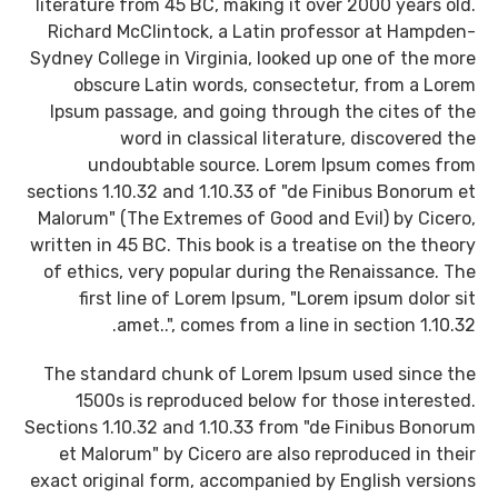
literature from 45 BC, making it over 2000 years old.
Richard McClintock, a Latin professor at Hampden-
Sydney College in Virginia, looked up one of the more
obscure Latin words, consectetur, from a Lorem
Ipsum passage, and going through the cites of the
word in classical literature, discovered the
undoubtable source. Lorem Ipsum comes from
sections 1.10.32 and 1.10.33 of "de Finibus Bonorum et
Malorum" (The Extremes of Good and Evil) by Cicero,
written in 45 BC. This book is a treatise on the theory
of ethics, very popular during the Renaissance. The
first line of Lorem Ipsum, "Lorem ipsum dolor sit
amet..", comes from a line in section 1.10.32.
The standard chunk of Lorem Ipsum used since the
1500s is reproduced below for those interested.
Sections 1.10.32 and 1.10.33 from "de Finibus Bonorum
et Malorum" by Cicero are also reproduced in their
exact original form, accompanied by English versions