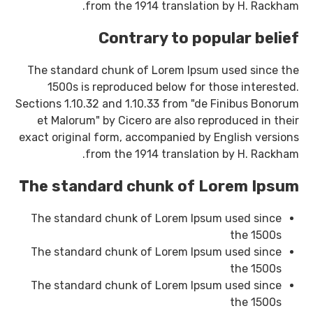
from the 1914 translation by H. Rackham.
Contrary to popular belief
The standard chunk of Lorem Ipsum used since the
1500s is reproduced below for those interested.
Sections 1.10.32 and 1.10.33 from "de Finibus Bonorum
et Malorum" by Cicero are also reproduced in their
exact original form, accompanied by English versions
from the 1914 translation by H. Rackham.
The standard chunk of Lorem Ipsum
The standard chunk of Lorem Ipsum used since
the 1500s
The standard chunk of Lorem Ipsum used since
the 1500s
The standard chunk of Lorem Ipsum used since
the 1500s