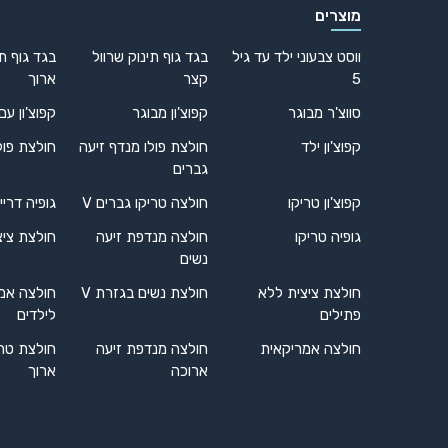
מוצרים
ווסט צבעוני ילד עד גיל
בגד גוף תינוק שרוול
בגד גוף תי
5
קצר
ארוך
סווצ'ר מבוגר
קפוצ'ון מבוגר
קפוצ'ון עם
קפוצ'ון ילד
חולצת פולו מנדף זיעה
חולצת פול
גברים
קפוצ'ון טריקו
חולצה טריקו גברים V
גופיה דריי
גופיה טריקו
חולצה מנדפת זיעה
חולצת ציצ
נשים
חולצת ציצית ללא
חולצת נשים בגזרת V
חולצה אמ
פתילים
לילדים
חולצה אמריקאית
חולצה מנדפת זיעה
חולצת טרי
ארוכה
ארוך