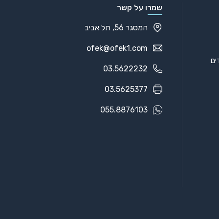
שמרו על קשר
המסגר 56, תל אביב
ofek@ofek1.com
03.5622232
03.5625377
055.8876103