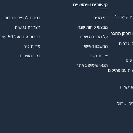
קישורים שימושיים
נוק שרוול
דף הבית
כניסת לגופים וחברות
מבצעי לוחות שנה
הצהרת נגישות
 רוכסן מבוגר
על החברה שלנו
חברות עם מעל 50 עובדים
ו גברים
החשבון האישי
מידות נייר
יצירת קשר
כל המוצרים
 פיט
תנאי שימוש באתר
ית עם פתילים
ריקאית
קו שרוול