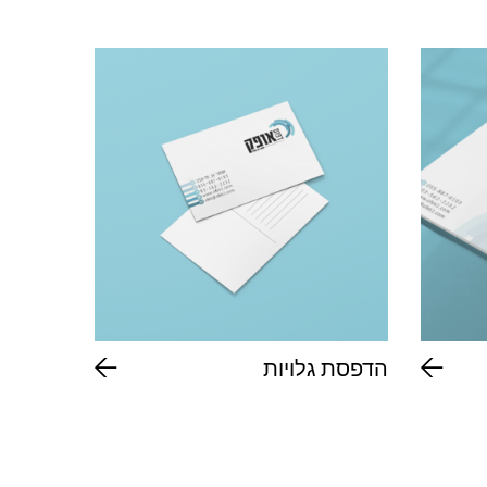
הדפסת גלויות
כרטיסי 