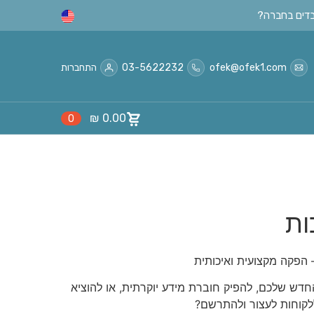
ofek@ofek1.com
03-5622232
התחברות
₪
0.00
0
ות
– הפקה מקצועית ואיכותית
חדש שלכם, להפיק חוברת מידע יוקרתית, או להוציא
ללקוחות לעצור ולהתרשם?