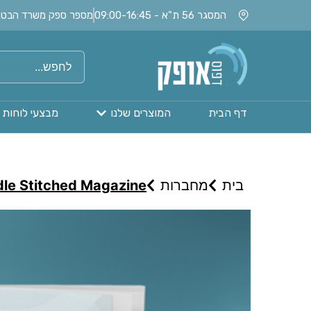
המסגר 56 ת"א - 09:00-16:45
מספר ספק משרד הבטחון: 020115
דף הבית
המוצרים שלנו
מבצעי לוחות 
בית
מחברות
le Stitched Magazine