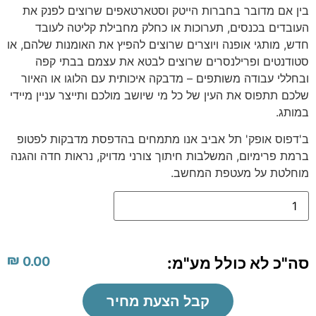
בין אם מדובר בחברות הייטק וסטארטאפים שרוצים לפנק את
העובדים בכנסים, תערוכות או כחלק מחבילת קליטה לעובד
חדש, מותגי אופנה ויוצרים שרוצים להפיץ את האומנות שלהם, או
סטודנטים ופרילנסרים שרוצים לבטא את עצמם בבתי קפה
ובחללי עבודה משותפים – מדבקה איכותית עם הלוגו או האיור
שלכם תתפוס את העין של כל מי שיושב מולכם ותייצר עניין מיידי
במותג.
ב'דפוס אופק' תל אביב אנו מתמחים בהדפסת מדבקות לפטופ
ברמת פרימיום, המשלבות חיתוך צורני מדויק, נראות חדה והגנה
מוחלטת על מעטפת המחשב.
₪
סה"כ לא כולל מע"מ:
0.00
קבל הצעת מחיר