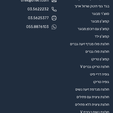
ofek@ofek1.com
בגד גוף תינוק שרוול ארוך
03.5622232
סווצ'ר מבוגר
03.5625377
קפוצ'ון מבוגר
055.8876103
קפוצ'ון עם רוכסן מבוגר
קפוצ'ון ילד
חולצת פולו מנדף זיעה גברים
חולצת פולו גברים
קפוצ'ון טריקו
חולצה טריקו גברים V
גופיה דריי פיט
גופיה טריקו
חולצה מנדפת זיעה נשים
חולצת ציצית עם פתילים
חולצת ציצית ללא פתילים
חולצת נשים בגזרת V