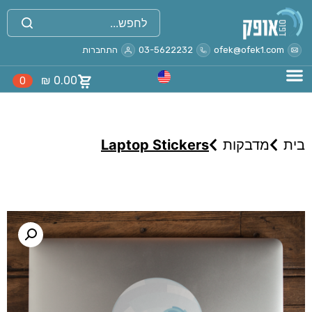
ofek@ofek1.com
03-5622232
התחברות
₪
0.00
0
בית
מדבקות
Laptop Stickers