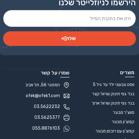
הירשמו לניוזלייטר שלנו
שלח
Alternative:
מוצרים
שמרו על קשר
ווסט צבעוני ילד עד גיל 5
המסגר 56, תל אביב
בגד גוף תינוק שרוול קצר
ofek@ofek1.com
בגד גוף תינוק שרוול ארוך
03.5622232
סווצ'ר מבוגר
03.5625377
קפוצ'ון מבוגר
055.8876103
קפוצ'ון עם רוכסן מבוגר