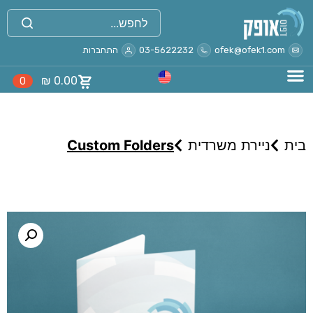
ofek@ofek1.com
03-5622232
התחברות
₪
0.00
0
בית
ניירת משרדית
Custom Folders