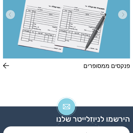
פנקסים ממסופרים
הירשמו לניוזלייטר שלנו