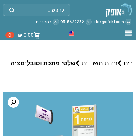
ofek@ofek1.com
03-5622232
התחברות
₪
0.00
0
בית
ניירת משרדית
שלטי מתכת וסובלימציה