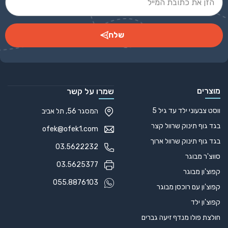
שלח
Alternative:
מוצרים
שמרו על קשר
ווסט צבעוני ילד עד גיל 5
המסגר 56, תל אביב
בגד גוף תינוק שרוול קצר
ofek@ofek1.com
בגד גוף תינוק שרוול ארוך
03.5622232
סווצ'ר מבוגר
03.5625377
קפוצ'ון מבוגר
055.8876103
קפוצ'ון עם רוכסן מבוגר
קפוצ'ון ילד
חולצת פולו מנדף זיעה גברים