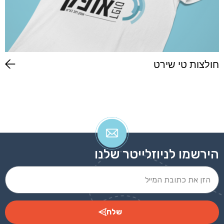
חולצות טי שירט
הירשמו לניוזלייטר שלנו
שלח