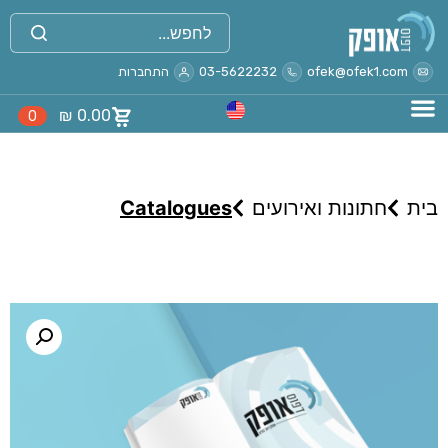
ofek@ofek1.com
03-5622232
התחברות
₪
0.00
0
בית
חתונות ואירועים
Catalogues