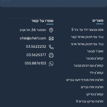
Alternative:
מוצרים
שמרו על קשר
ווסט צבעוני ילד עד גיל 5
המסגר 56, תל אביב
בגד גוף תינוק שרוול קצר
ofek@ofek1.com
בגד גוף תינוק שרוול ארוך
03.5622232
סווצ'ר מבוגר
03.5625377
קפוצ'ון מבוגר
055.8876103
קפוצ'ון עם רוכסן מבוגר
קפוצ'ון ילד
חולצת פולו מנדף זיעה גברים
חולצת פולו גברים
קפוצ'ון טריקו
חולצה טריקו גברים V