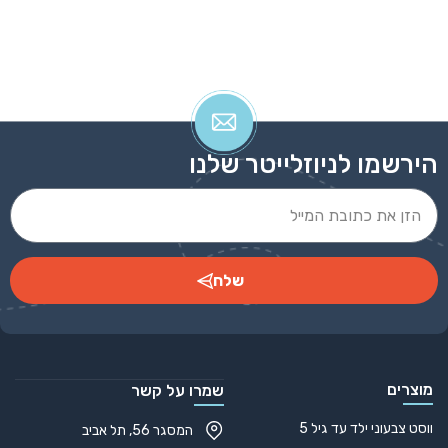
הירשמו לניוזלייטר שלנו
שלח
Alternative:
מוצרים
שמרו על קשר
ווסט צבעוני ילד עד גיל 5
המסגר 56, תל אביב