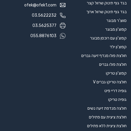
בגד גוף תינוק שרוול קצר
ofek@ofek1.com
בגד גוף תינוק שרוול ארוך
03.5622232
סווצ'ר מבוגר
03.5625377
קפוצ'ון מבוגר
055.8876103
קפוצ'ון עם רוכסן מבוגר
קפוצ'ון ילד
חולצת פולו מנדף זיעה גברים
חולצת פולו גברים
קפוצ'ון טריקו
חולצה טריקו גברים V
גופיה דריי פיט
גופיה טריקו
חולצה מנדפת זיעה נשים
חולצת ציצית עם פתילים
חולצת ציצית ללא פתילים