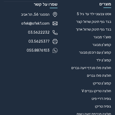
מוצרים
שמרו על קשר
ווסט צבעוני ילד עד גיל 5
המסגר 56, תל אביב
בגד גוף תינוק שרוול קצר
ofek@ofek1.com
בגד גוף תינוק שרוול ארוך
03.5622232
סווצ'ר מבוגר
03.5625377
קפוצ'ון מבוגר
055.8876103
קפוצ'ון עם רוכסן מבוגר
קפוצ'ון ילד
חולצת פולו מנדף זיעה גברים
חולצת פולו גברים
קפוצ'ון טריקו
חולצה טריקו גברים V
גופיה דריי פיט
גופיה טריקו
חולצה מנדפת זיעה נשים