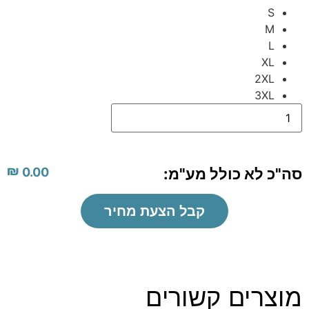
S
M
L
XL
2XL
3XL
₪
סה"כ לא כולל מע"מ:
0.00
קבל הצעת מחיר
מוצרים קשורים