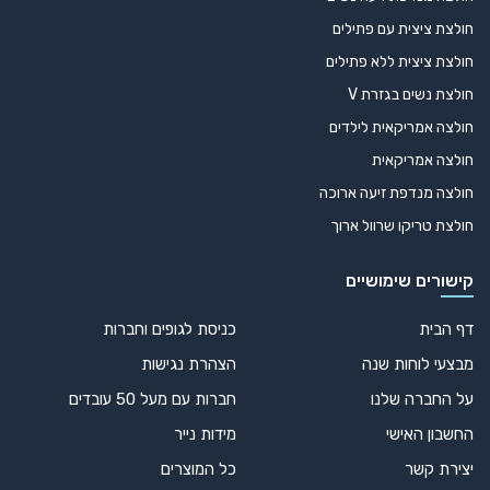
חולצת ציצית עם פתילים
חולצת ציצית ללא פתילים
חולצת נשים בגזרת V
חולצה אמריקאית לילדים
חולצה אמריקאית
חולצה מנדפת זיעה ארוכה
חולצת טריקו שרוול ארוך
קישורים שימושיים
דף הבית
כניסת לגופים וחברות
מבצעי לוחות שנה
הצהרת נגישות
על החברה שלנו
חברות עם מעל 50 עובדים
החשבון האישי
מידות נייר
יצירת קשר
כל המוצרים