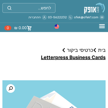
ofek@ofek1.com
03-5622232
התחברות
₪
0.00
0
בית
כרטיסי ביקור
Letterpress Business Cards