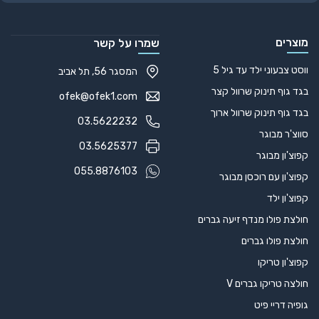
מוצרים
שמרו על קשר
ווסט צבעוני ילד עד גיל 5
המסגר 56, תל אביב
בגד גוף תינוק שרוול קצר
ofek@ofek1.com
בגד גוף תינוק שרוול ארוך
03.5622232
סווצ'ר מבוגר
03.5625377
קפוצ'ון מבוגר
055.8876103
קפוצ'ון עם רוכסן מבוגר
קפוצ'ון ילד
חולצת פולו מנדף זיעה גברים
חולצת פולו גברים
קפוצ'ון טריקו
חולצה טריקו גברים V
גופיה דריי פיט