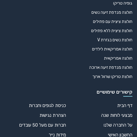
גופיה טריקו
חולצה מנדפת זיעה נשים
חולצת ציצית עם פתילים
חולצת ציצית ללא פתילים
חולצת נשים בגזרת V
חולצה אמריקאית לילדים
חולצה אמריקאית
חולצה מנדפת זיעה ארוכה
חולצת טריקו שרוול ארוך
קישורים שימושיים
דף הבית
כניסת לגופים וחברות
מבצעי לוחות שנה
הצהרת נגישות
על החברה שלנו
חברות עם מעל 50 עובדים
החשבון האישי
מידות נייר