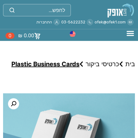
ofek@ofek1.com
03-5622232
התחברות
₪
0.00
0
בית
כרטיסי ביקור
Plastic Business Cards