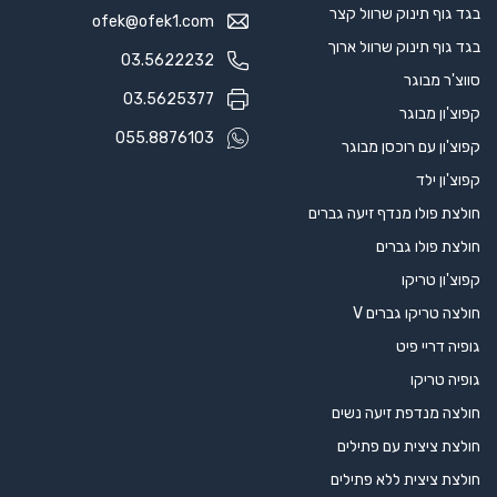
בגד גוף תינוק שרוול קצר
ofek@ofek1.com
בגד גוף תינוק שרוול ארוך
03.5622232
סווצ'ר מבוגר
03.5625377
קפוצ'ון מבוגר
055.8876103
קפוצ'ון עם רוכסן מבוגר
קפוצ'ון ילד
חולצת פולו מנדף זיעה גברים
חולצת פולו גברים
קפוצ'ון טריקו
חולצה טריקו גברים V
גופיה דריי פיט
גופיה טריקו
חולצה מנדפת זיעה נשים
חולצת ציצית עם פתילים
חולצת ציצית ללא פתילים