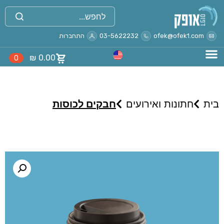
ofek@ofek1.com
03-5622232
התחברות
₪
0.00
0
בית
חתונות ואירועים
חבקים לכוסות