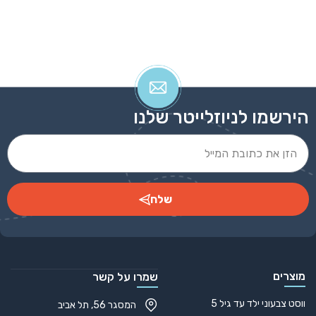
הירשמו לניוזלייטר שלנו
שלח
Alternative:
מוצרים
שמרו על קשר
ווסט צבעוני ילד עד גיל 5
המסגר 56, תל אביב