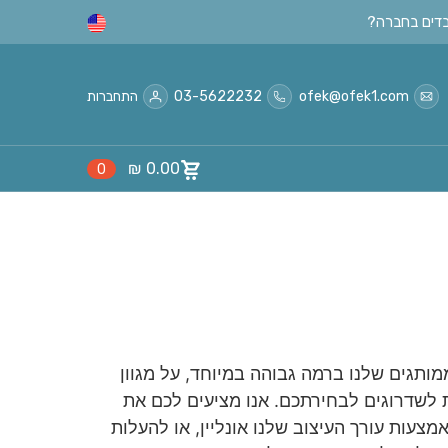
ofek@ofek1.com
03-5622232
התחברות
₪
0.00
0
ותגים שלנו ברמה גבוהה במיוחד, על מגוון
ות לשדרוגים לבחירתכם. אנו מציעים לכם את
עות עורך העיצוב שלנו אונליין, או להעלות