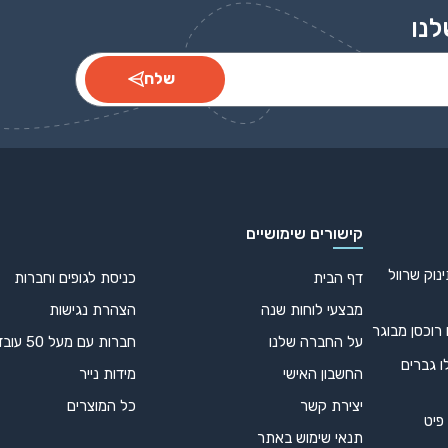
לנו
שלח
קישורים שימושיים
נוק שרוול
דף הבית
כניסת לגופים וחברות
מבצעי לוחות שנה
הצהרת נגישות
 רוכסן מבוגר
על החברה שלנו
חברות עם מעל 50 עובדים
ו גברים
החשבון האישי
מידות נייר
יצירת קשר
כל המוצרים
 פיט
תנאי שימוש באתר