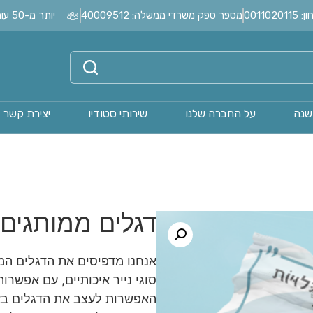
0011
מספר ספק משרדי ממשלה: 40009512
יותר מ-50 עובדים בחברה?
שנה
על החברה שלנו
שירותי סטודיו
יצירת קשר
דגלים ממותגים
אנחנו מדפיסים את הדגלים הממ
סוגי נייר איכותיים, עם אפשר
האפשרות לעצב את הדגלים באמצ