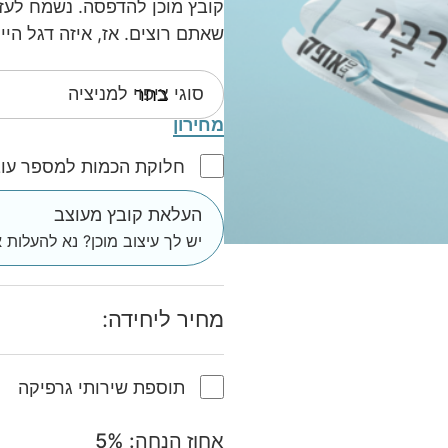
קובץ מוכן להדפסה. נשמח לעזו
שאתם רוצים. אז, איזה דגל היי
סוגי ציפוי למניציה
מחירון
חלוקת הכמות למספר עוב
העלאת קובץ מעוצב
יש לך עיצוב מוכן? נא להעלות א
מחיר ליחידה:
תוספת שירותי גרפיקה
אחוז הנחה:
%
5