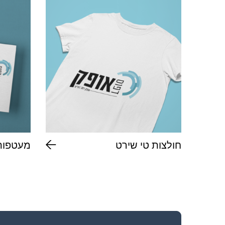
חולצות טי שירט
מעטפות