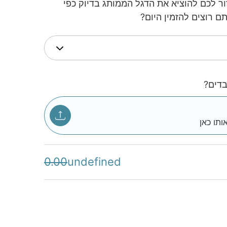
ר לכם להוציא את הדגל הממותג בדיוק כפי
תם רוצים להזמין היום?
דים?
ותו כאן
0.00
undefined