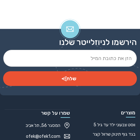
הירשמו לניוזלייטר שלנו
שלח
Alternative:
מוצרים
שמרו על קשר
ווסט צבעוני ילד עד גיל 5
המסגר 56, תל אביב
בגד גוף תינוק שרוול קצר
ofek@ofek1.com