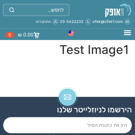
לתוכן
ofek@ofek1.com
03-5622232
התחברות
₪
0.00
0
Test Image1
הירשמו לניוזלייטר שלנו