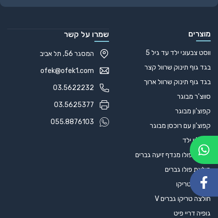
מוצרים
שמרו על קשר
ווסט צבעוני ילד עד גיל 5
המסגר 56, תל אביב
בגד גוף תינוק שרוול קצר
ofek@ofek1.com
בגד גוף תינוק שרוול ארוך
03.5622232
סווצ'ר מבוגר
03.5625377
קפוצ'ון מבוגר
055.8876103
קפוצ'ון עם רוכסן מבוגר
קפוצ'ון ילד
חולצת פולו מנדף זיעה גברים
חולצת פולו גברים
קפוצ'ון טריקו
חולצה טריקו גברים V
גופיה דריי פיט