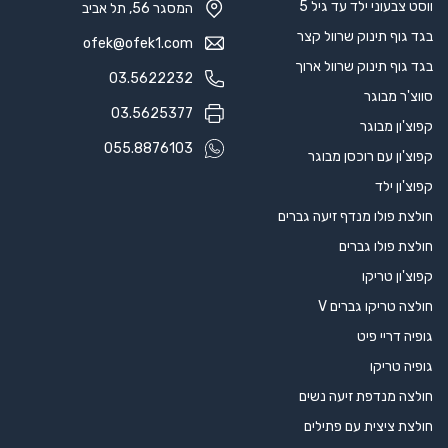
ווסט צבעוני ילד עד גיל 5
המסגר 56, תל אביב
בגד גוף תינוק שרוול קצר
ofek@ofek1.com
בגד גוף תינוק שרוול ארוך
03.5622232
סווצ'ר מבוגר
03.5625377
קפוצ'ון מבוגר
055.8876103
קפוצ'ון עם רוכסן מבוגר
קפוצ'ון ילד
חולצת פולו מנדף זיעה גברים
חולצת פולו גברים
קפוצ'ון טריקו
חולצה טריקו גברים V
גופיה דריי פיט
גופיה טריקו
חולצה מנדפת זיעה נשים
חולצת ציצית עם פתילים